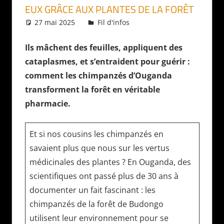
EUX GRÂCE AUX PLANTES DE LA FORÊT
27 mai 2025
Daniel
Fil d'infos
Ils mâchent des feuilles, appliquent des
cataplasmes, et s’entraident pour guérir :
comment les chimpanzés d’Ouganda
transforment la forêt en véritable
pharmacie.
Et si nos cousins les chimpanzés en
savaient plus que nous sur les vertus
médicinales des plantes ? En Ouganda, des
scientifiques ont passé plus de 30 ans à
documenter un fait fascinant : les
chimpanzés de la forêt de Budongo
utilisent leur environnement pour se