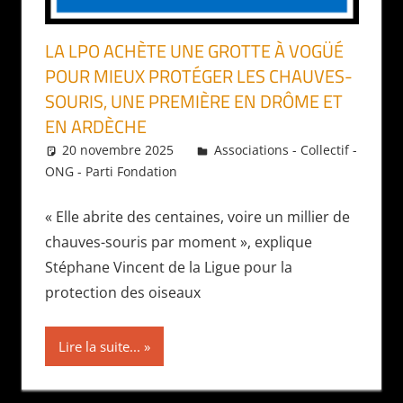
LA LPO ACHÈTE UNE GROTTE À VOGÜÉ
POUR MIEUX PROTÉGER LES CHAUVES-
SOURIS, UNE PREMIÈRE EN DRÔME ET
EN ARDÈCHE
20 novembre 2025
Daniel
Associations - Collectif -
ONG - Parti Fondation
« Elle abrite des centaines, voire un millier de
chauves-souris par moment », explique
Stéphane Vincent de la Ligue pour la
protection des oiseaux
Lire la suite...