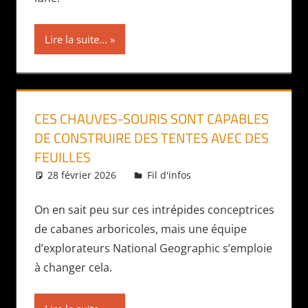
Lire la suite...
CES CHAUVES-SOURIS SONT CAPABLES
DE CONSTRUIRE DES TENTES AVEC DES
FEUILLES
28 février 2026
Daniel
Fil d'infos
On en sait peu sur ces intrépides conceptrices
de cabanes arboricoles, mais une équipe
d’explorateurs National Geographic s’emploie
à changer cela.