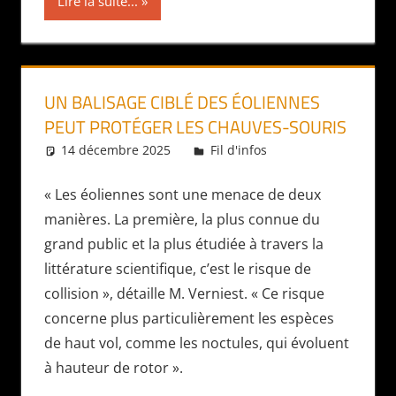
Lire la suite...
UN BALISAGE CIBLÉ DES ÉOLIENNES
PEUT PROTÉGER LES CHAUVES-SOURIS
14 décembre 2025
Daniel
Fil d'infos
« Les éoliennes sont une menace de deux
manières. La première, la plus connue du
grand public et la plus étudiée à travers la
littérature scientifique, c’est le risque de
collision », détaille M. Verniest. « Ce risque
concerne plus particulièrement les espèces
de haut vol, comme les noctules, qui évoluent
à hauteur de rotor ».