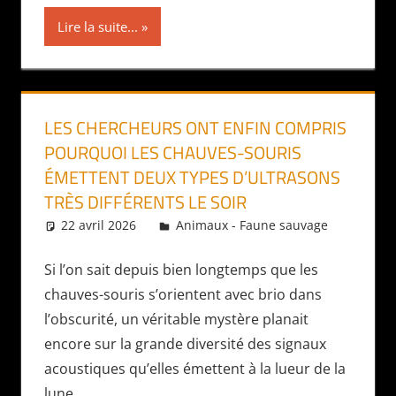
Lire la suite...
LES CHERCHEURS ONT ENFIN COMPRIS
POURQUOI LES CHAUVES-SOURIS
ÉMETTENT DEUX TYPES D’ULTRASONS
TRÈS DIFFÉRENTS LE SOIR
22 avril 2026
Daniel
Animaux - Faune sauvage
Si l’on sait depuis bien longtemps que les
chauves-souris s’orientent avec brio dans
l’obscurité, un véritable mystère planait
encore sur la grande diversité des signaux
acoustiques qu’elles émettent à la lueur de la
lune.