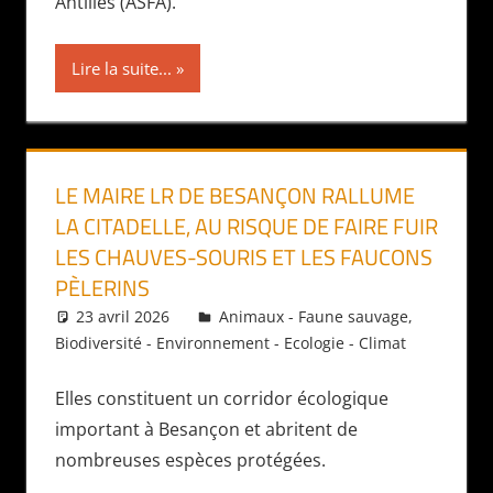
Antilles (ASFA).
Lire la suite...
LE MAIRE LR DE BESANÇON RALLUME
LA CITADELLE, AU RISQUE DE FAIRE FUIR
LES CHAUVES-SOURIS ET LES FAUCONS
PÈLERINS
23 avril 2026
Daniel
Animaux - Faune sauvage
,
Biodiversité - Environnement - Ecologie - Climat
Elles constituent un corridor écologique
important à Besançon et abritent de
nombreuses espèces protégées.