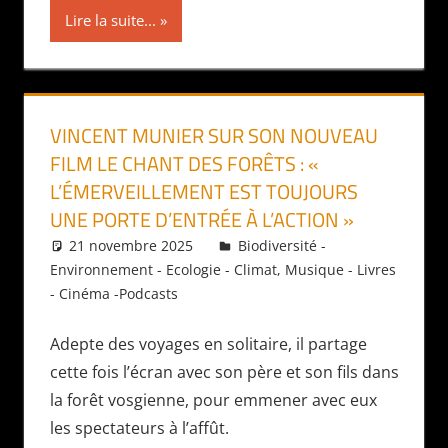
Lire la suite...
VINCENT MUNIER SUR SON NOUVEAU
FILM LE CHANT DES FORÊTS : «
L’ÉMERVEILLEMENT EST TOUJOURS
UNE PORTE D’ENTRÉE À L’ACTION »
21 novembre 2025
Daniel
Biodiversité -
Environnement - Ecologie - Climat
,
Musique - Livres
- Cinéma -Podcasts
Adepte des voyages en solitaire, il partage
cette fois l’écran avec son père et son fils dans
la forêt vosgienne, pour emmener avec eux
les spectateurs à l’affût.