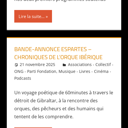
Lire la suite...
BANDE-ANNONCE ESPARTES –
CHRONIQUES DE L’ORQUE IBÉRIQUE
21 novembre 2025
Daniel
Associations - Collectif -
ONG - Parti Fondation
,
Musique - Livres - Cinéma -
Podcasts
Un voyage poétique de 60minutes à travers le
détroit de Gibraltar, à la rencontre des
orques, des pêcheurs et des humains qui
tentent de les comprendre.