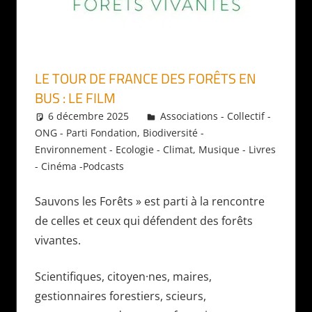
LE TOUR DE FRANCE DES FORÊTS EN
BUS : LE FILM
6 décembre 2025
Daniel
Associations - Collectif -
ONG - Parti Fondation
,
Biodiversité -
Environnement - Ecologie - Climat
,
Musique - Livres
- Cinéma -Podcasts
Sauvons les Forêts » est parti à la rencontre
de celles et ceux qui défendent des forêts
vivantes.
Scientifiques, citoyen·nes, maires,
gestionnaires forestiers, scieurs,