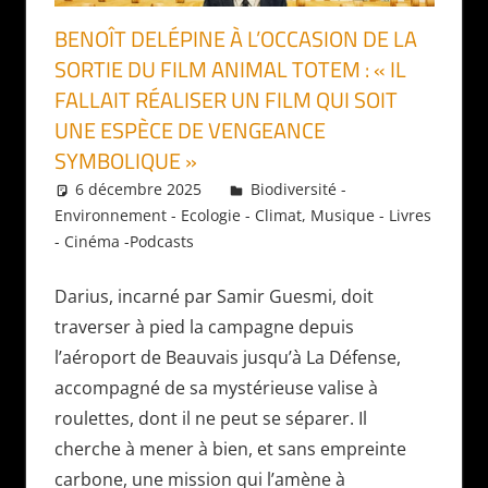
BENOÎT DELÉPINE À L’OCCASION DE LA
SORTIE DU FILM ANIMAL TOTEM : « IL
FALLAIT RÉALISER UN FILM QUI SOIT
UNE ESPÈCE DE VENGEANCE
SYMBOLIQUE »
6 décembre 2025
Daniel
Biodiversité -
Environnement - Ecologie - Climat
,
Musique - Livres
- Cinéma -Podcasts
Darius, incarné par Samir Guesmi, doit
traverser à pied la campagne depuis
l’aéroport de Beauvais jusqu’à La Défense,
accompagné de sa mystérieuse valise à
roulettes, dont il ne peut se séparer. Il
cherche à mener à bien, et sans empreinte
carbone, une mission qui l’amène à