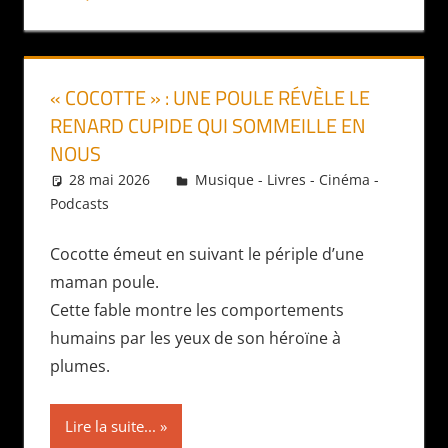
« COCOTTE » : UNE POULE RÉVÈLE LE
RENARD CUPIDE QUI SOMMEILLE EN
NOUS
28 mai 2026
Daniel
Musique - Livres - Cinéma -
Podcasts
Cocotte émeut en suivant le périple d’une
maman poule.
Cette fable montre les comportements
humains par les yeux de son héroïne à
plumes.
Lire la suite...